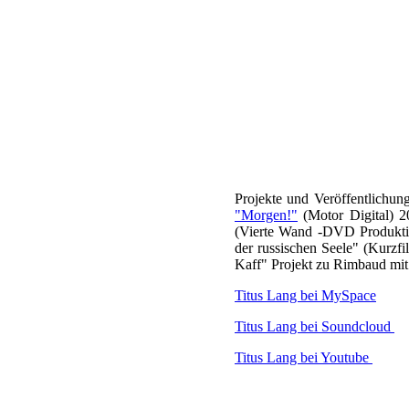
Projekte und Veröffentlic
"Morgen!"
(Motor Digital) 
(Vierte Wand -DVD Produkti
der russischen Seele"
(Kurzfi
Kaff" Projekt zu Rimbaud mi
Titus Lang bei MySpace
Titus Lang bei Soundcloud
Titus Lang bei Youtube